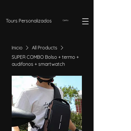
Tours Personalizados
Carrito
Inicio
All Products
SUPER COMBO Bolso + termo +
audifonos + smartwatch