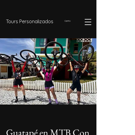
Tours Personalizados
Carrito
Guatapé en MTB Con